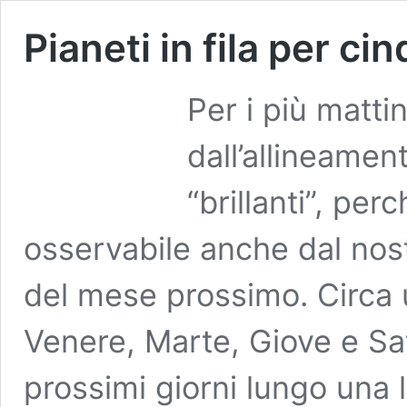
Pianeti in fila per ci
Per i più mattin
dall’allineament
“brillanti”, per
osservabile anche dal nost
del mese prossimo. Circa u
Venere, Marte, Giove e Sa
prossimi giorni lungo una